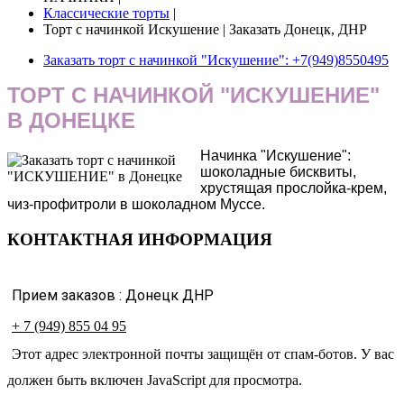
Классические торты
|
Торт с начинкой Искушение | Заказать Донецк, ДНР
Заказать торт с начинкой "Искушение": +7(949)8550495
ТОРТ С НАЧИНКОЙ "ИСКУШЕНИЕ"
В ДОНЕЦКЕ
Начинка "Искушение":
шоколадные бисквиты,
хрустящая прослойка-крем,
чиз-профитроли в шоколадном Муссе.
КОНТАКТНАЯ ИНФОРМАЦИЯ
Прием заказов : Донецк ДНР
+ 7 (949) 855 04 95
Этот адрес электронной почты защищён от спам-ботов. У вас
должен быть включен JavaScript для просмотра.