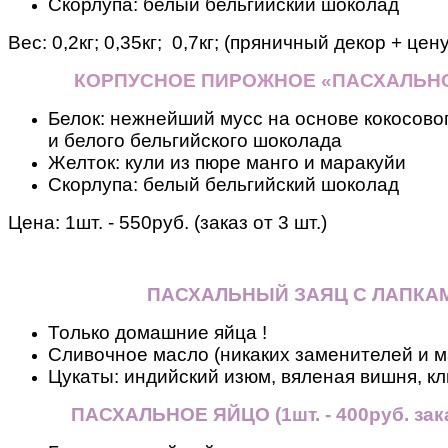
Скорлупа: белый бельгийский шоколад
Вес:
0,2кг; 0,35кг; 0,7кг; (пряничный декор + цен
КОРПУСНОЕ ПИРОЖНОЕ «ПАСХАЛЬН
Белок: нежнейший мусс на основе кокосовог
и белого бельгийского шоколада
Желток: кули из пюре манго и маракуйи
Скорлупа: белый бельгийский шоколад
Цена: 1шт. - 550руб. (заказ от 3 шт.)
ПАСХАЛЬНЫЙ ЗАЯЦ С ЛАПКА
Только домашние яйца !
Сливочное масло (никаких заменителей и м
Цукаты: индийский изюм, вяленая вишня, кл
ПАСХАЛЬНОЕ ЯЙЦО
(
1шт. - 400руб. зак