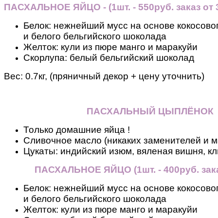
ПАСХАЛЬНОЕ ЯЙЦО - (1шт. - 550руб. заказ от 3
Белок: нежнейший мусс на основе кокосовог
и белого бельгийского шоколада
Желток: кули из пюре манго и маракуйи
Скорлупа: белый бельгийский шоколад
Вес:
0.7кг, (пряничный декор + цену уточнить)
ПАСХАЛЬНЫЙ ЦЫПЛЁНОК
Только домашние яйца !
Сливочное масло (никаких заменителей и м
Цукаты: индийский изюм, вяленая вишня, кл
ПАСХАЛЬНОЕ ЯЙЦО
(
1шт. - 400руб. зак
Белок: нежнейший мусс на основе кокосовог
и белого бельгийского шоколада
Желток: кули из пюре манго и маракуйи