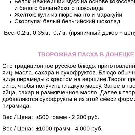
Белок: нежнейший мусс на основе кокосовог
и белого бельгийского шоколада
Желток: кули из пюре манго и маракуйи
Скорлупа: белый бельгийский шоколад
Вес: 0,2кг; 0,35кг; 0,7кг; (пряничный декор + це
ТВОРОЖНАЯ ПАСХА В ДОНЕЦКЕ
Это традиционное русское блюдо, приготовленн
яиц, масла, сахара и сухофруктов. Блюдо обыч
виде пирамиды с крестом на вершине.
Творог пр
сито, чтобы получить гладкую массу. Затем в т
яйца, сахар и размягченное масло.
Далее к тво
добавляются сухофрукты и из этой смеси форм
пирамида.
Вес / Цена: ±500 грамм - 2 200 руб.
Вес / Цена: ±1000 грамм - 4 000 руб.