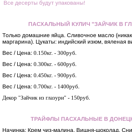
Все десерты будут упакованы!
ПАСХАЛЬНЫЙ КУЛИЧ "ЗАЙЧИК В ГЛ
Только домашние яйца. Сливочное масло (никак
маргарина). Цукаты: индийский изюм, вяленая ви
Вес / Цена:
0.150кг. - 300руб.
Вес / Цена:
0.300кг. - 600руб.
Вес / Цена:
0.450кг. - 900руб.
Вес / Цена:
0.700кг. - 1400руб.
Декор "Зайчик из глазури" - 150руб.
ТРАЙФЛЫ ПАСХАЛЬНЫЕ В ДОНЕЦ
Начинка: Крем чиз-малина. Вишня-шоколад. Сн