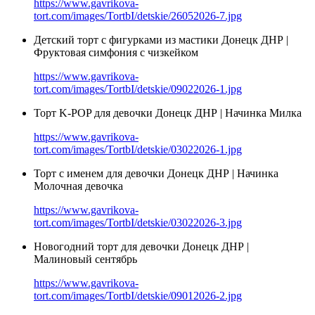
https://www.gavrikova-
tort.com/images/TortbI/detskie/26052026-7.jpg
Детский торт с фигурками из мастики Донецк ДНР |
Фруктовая симфония с чизкейком
https://www.gavrikova-
tort.com/images/TortbI/detskie/09022026-1.jpg
Торт K-POP для девочки Донецк ДНР | Начинка Милка
https://www.gavrikova-
tort.com/images/TortbI/detskie/03022026-1.jpg
Торт с именем для девочки Донецк ДНР | Начинка
Молочная девочка
https://www.gavrikova-
tort.com/images/TortbI/detskie/03022026-3.jpg
Новогодний торт для девочки Донецк ДНР |
Малиновый сентябрь
https://www.gavrikova-
tort.com/images/TortbI/detskie/09012026-2.jpg