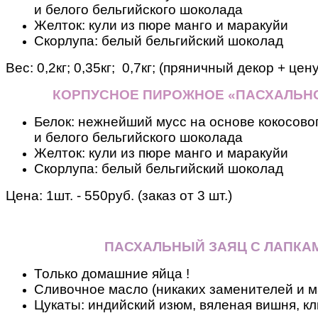
и белого бельгийского шоколада
Желток: кули из пюре манго и маракуйи
Скорлупа: белый бельгийский шоколад
Вес:
0,2кг; 0,35кг; 0,7кг; (пряничный декор + цен
КОРПУСНОЕ ПИРОЖНОЕ «ПАСХАЛЬН
Белок: нежнейший мусс на основе кокосовог
и белого бельгийского шоколада
Желток: кули из пюре манго и маракуйи
Скорлупа: белый бельгийский шоколад
Цена: 1шт. - 550руб. (заказ от 3 шт.)
ПАСХАЛЬНЫЙ ЗАЯЦ С ЛАПКА
Только домашние яйца !
Сливочное масло (никаких заменителей и м
Цукаты: индийский изюм, вяленая вишня, кл