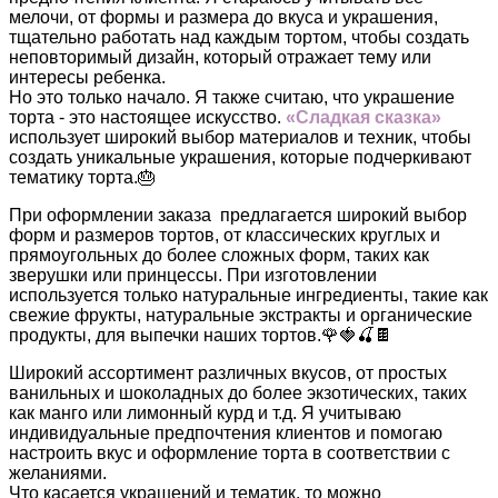
мелочи, от формы и размера до вкуса и украшения,
тщательно работать над каждым тортом, чтобы создать
неповторимый дизайн, который отражает тему или
интересы ребенка.
Но это только начало. Я также считаю, что украшение
торта - это настоящее искусство.
«Сладкая сказка»
использует широкий выбор материалов и техник, чтобы
создать уникальные украшения, которые подчеркивают
тематику торта.🎂
При оформлении заказа предлагается широкий выбор
форм и размеров тортов, от классических круглых и
прямоугольных до более сложных форм, таких как
зверушки или принцессы. При изготовлении
используется только натуральные ингредиенты, такие как
свежие фрукты, натуральные экстракты и органические
продукты, для выпечки наших тортов.🌹🍓🍒🍫
Широкий ассортимент различных вкусов, от простых
ванильных и шоколадных до более экзотических, таких
как манго или лимонный курд и т.д. Я учитываю
индивидуальные предпочтения клиентов и помогаю
настроить вкус и оформление торта в соответствии с
желаниями.
Что касается украшений и тематик, то можно