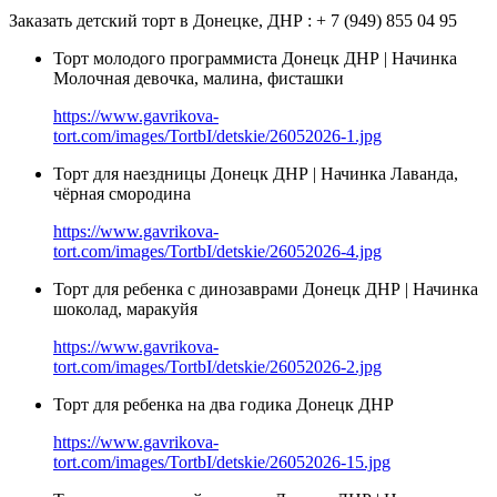
Заказать детский торт в Донецке, ДНР : + 7 (949) 855 04 95
Торт молодого программиста Донецк ДНР | Начинка
Молочная девочка, малина, фисташки
https://www.gavrikova-
tort.com/images/TortbI/detskie/26052026-1.jpg
Торт для наездницы Донецк ДНР | Начинка Лаванда,
чёрная смородина
https://www.gavrikova-
tort.com/images/TortbI/detskie/26052026-4.jpg
Торт для ребенка с динозаврами Донецк ДНР | Начинка
шоколад, маракуйя
https://www.gavrikova-
tort.com/images/TortbI/detskie/26052026-2.jpg
Торт для ребенка на два годика Донецк ДНР
https://www.gavrikova-
tort.com/images/TortbI/detskie/26052026-15.jpg