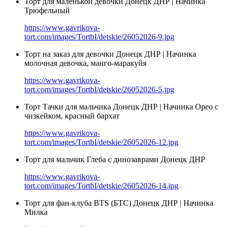
Торт для маленькой девочки Донецк ДНР | Начинка
Трюфельный
https://www.gavrikova-
tort.com/images/TortbI/detskie/26052026-9.jpg
Торт на заказ для девочки Донецк ДНР | Начинка
молочная девочка, манго-маракуйя
https://www.gavrikova-
tort.com/images/TortbI/detskie/26052026-5.jpg
Торт Тачки для мальчика Донецк ДНР | Начинка Орео с
чизкейком, красный бархат
https://www.gavrikova-
tort.com/images/TortbI/detskie/26052026-12.jpg
Торт для мальчик Глеба с динозаврами Донецк ДНР
https://www.gavrikova-
tort.com/images/TortbI/detskie/26052026-14.jpg
Торт для фан-клуба BTS (БТС) Донецк ДНР | Начинка
Милка