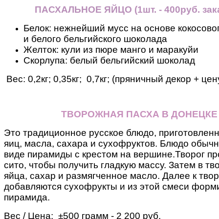
ПАСХАЛЬНОЕ ЯЙЦО
(
1шт. - 400руб. зак
Белок: нежнейший мусс на основе кокосовог
и белого бельгийского шоколада
Желток: кули из пюре манго и маракуйи
Скорлупа: белый бельгийский шоколад
Вес: 0,2кг; 0,35кг; 0,7кг; (пряничный декор + це
ТВОРОЖНАЯ ПАСХА В ДОНЕЦКЕ
Это традиционное русское блюдо, приготовленн
яиц, масла, сахара и сухофруктов. Блюдо обыч
виде пирамиды с крестом на вершине.
Творог пр
сито, чтобы получить гладкую массу. Затем в т
яйца, сахар и размягченное масло.
Далее к тво
добавляются сухофрукты и из этой смеси форм
пирамида.
Вес / Цена: ±500 грамм - 2 200 руб.