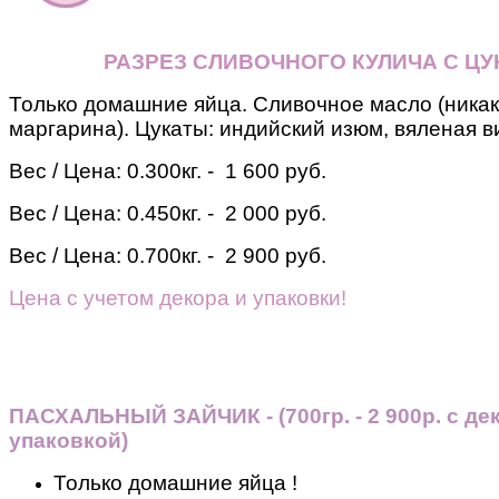
РАЗРЕЗ СЛИВОЧНОГО КУЛИЧА С Ц
Только домашние яйца. Сливочное масло (никак
маргарина). Цукаты: индийский изюм, вяленая в
Вес / Цена:
0.300кг. - 1 600 руб.
Вес / Цена:
0.450кг. - 2 000 руб.
Вес / Цена:
0.700кг. - 2 900 руб.
Цена с учетом декора и упаковки!
ПАСХАЛЬНЫЙ ЗАЙЧИК - (700гр. - 2 900р. с де
упаковкой)
Только домашние яйца !