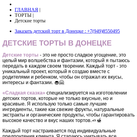
ГЛАВНАЯ
|
ТОРТЫ
|
Детские торты
Заказать детский торт в Донецке : +7(949)8550495
ДЕТСКИЕ ТОРТЫ В ДОНЕЦКЕ
Детские торты
- это не просто сладкое угощение, это
целый мир волшебства и фантазии, который я пытаюсь
передать в каждом своем творении. Каждый торт - это
уникальный проект, который я создаю вместе с
родителями и ребенком, чтобы он отражал их вкусы,
интересы и фантазии. 🧁🤗
«Сладкая сказка»
специализируется на изготовлении
детских тортов, которые не только вкусные, но и
красивые. Я использую только самые лучшие
ингредиенты, такие как свежие фрукты, натуральные
экстракты и органические продукты, чтобы гарантировать
высокое качество и вкус наших тортов.🧈🍯
Каждый торт настраивается под индивидуальные
предпочтения клиента. Я стараюсь учитывать все