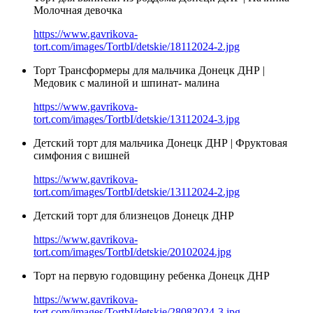
Молочная девочка
https://www.gavrikova-
tort.com/images/TortbI/detskie/18112024-2.jpg
Торт Трансформеры для мальчика Донецк ДНР |
Медовик с малиной и шпинат- малина
https://www.gavrikova-
tort.com/images/TortbI/detskie/13112024-3.jpg
Детский торт для мальчика Донецк ДНР | Фруктовая
симфония с вишней
https://www.gavrikova-
tort.com/images/TortbI/detskie/13112024-2.jpg
Детский торт для близнецов Донецк ДНР
https://www.gavrikova-
tort.com/images/TortbI/detskie/20102024.jpg
Торт на первую годовщину ребенка Донецк ДНР
https://www.gavrikova-
tort.com/images/TortbI/detskie/28082024-3.jpg