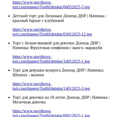
https://www.gavrikova-
tort.com/images/TortbI/detskie/06052025-5.jpg
Детский торт для Лизоньки Донецк ДНР | Начинка :
красный бархат с клубникой
https://www.gavrikova-
tort.com/images/TortbI/detskie/03012025-12.jpg
Торт с белым мишкой для девочки Донецк ДНР |
Начинка: Фруктовая симфония с манго- маракуйя
https://www.gavrikova-
tort.com/images/TortbI/detskie/14012025-1.jpg
Торт для девушки козерога Донецк ДНР | Начинка:
Шпинат - малина
https://www.gavrikova-
tort.com/images/TortbI/detskie/14012025-3.jpg
Торт для девочки на 10-летие Донецк ДНР | Начинка :
Молочная девочка
https://www.gavrikova-
tort.com/images/TortbI/detskie/06012025-1.jpg