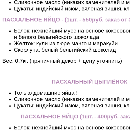
Сливочное масло (никаких заменителей и м
Цукаты: индийский изюм, вяленая вишня, кл
ПАСХАЛЬНОЕ ЯЙЦО - (1шт. - 550руб. заказ от 3
Белок: нежнейший мусс на основе кокосовог
и белого бельгийского шоколада
Желток: кули из пюре манго и маракуйи
Скорлупа: белый бельгийский шоколад
Вес:
0.7кг, (пряничный декор + цену уточнить)
ПАСХАЛЬНЫЙ ЦЫПЛЁНОК
Только домашние яйца !
Сливочное масло (никаких заменителей и м
Цукаты: индийский изюм, вяленая вишня, кл
ПАСХАЛЬНОЕ ЯЙЦО
(
1шт. - 400руб. зак
Белок: нежнейший мусс на основе кокосовог