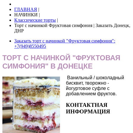
ГЛАВНАЯ
|
НАЧИНКИ
|
Классические торты
|
Торт с начинкой Фруктовая симфония | Заказать Донецк,
ДНР
Заказать торт с начинкой "Фруктовая симфония":
+7(949)8550495
ТОРТ С НАЧИНКОЙ "ФРУКТОВАЯ
СИМФОНИЯ" В ДОНЕЦКЕ
Ванильный / шоколадный
бисквит, творожно -
йогуртовое суфле с
добавлением фруктов.
КОНТАКТНАЯ
ИНФОРМАЦИЯ