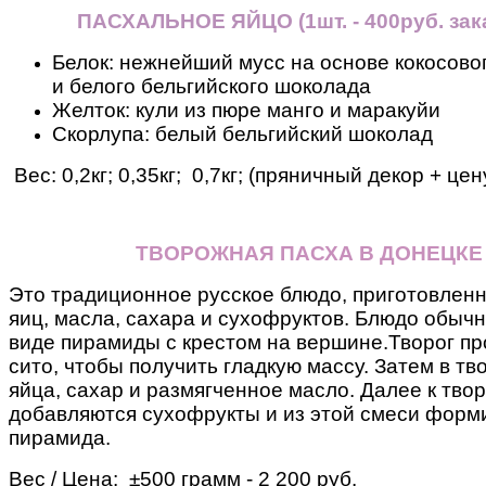
ПАСХАЛЬНОЕ ЯЙЦО
(
1шт. - 400руб. зак
Белок: нежнейший мусс на основе кокосовог
и белого бельгийского шоколада
Желток: кули из пюре манго и маракуйи
Скорлупа: белый бельгийский шоколад
Вес: 0,2кг; 0,35кг; 0,7кг; (пряничный декор + це
ТВОРОЖНАЯ ПАСХА В ДОНЕЦКЕ
Это традиционное русское блюдо, приготовленн
яиц, масла, сахара и сухофруктов. Блюдо обыч
виде пирамиды с крестом на вершине.
Творог пр
сито, чтобы получить гладкую массу. Затем в т
яйца, сахар и размягченное масло.
Далее к тво
добавляются сухофрукты и из этой смеси форм
пирамида.
Вес / Цена: ±500 грамм - 2 200 руб.