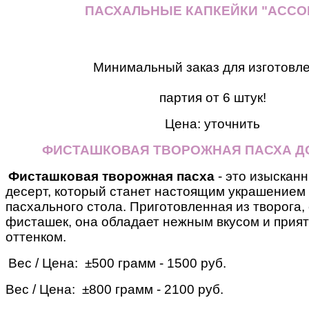
ПАСХАЛЬНЫЕ КАПКЕЙКИ "АССО
Минимальный заказ для изготовл
партия от 6 штук!
Цена: уточнить
ФИСТАШКОВАЯ ТВОРОЖНАЯ ПАСХА Д
Фисташковая творожная пасха
- это изыскан
десерт, который станет настоящим украшением
пасхального стола. Приготовленная из творога,
фисташек, она обладает нежным вкусом и прия
оттенком.
Вес / Цена: ±500 грамм - 1500 руб.
Вес / Цена: ±800 грамм - 2100 руб.