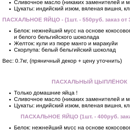
Сливочное масло (никаких заменителей и м
Цукаты: индийский изюм, вяленая вишня, кл
ПАСХАЛЬНОЕ ЯЙЦО - (1шт. - 550руб. заказ от 3
Белок: нежнейший мусс на основе кокосовог
и белого бельгийского шоколада
Желток: кули из пюре манго и маракуйи
Скорлупа: белый бельгийский шоколад
Вес:
0.7кг, (пряничный декор + цену уточнить)
ПАСХАЛЬНЫЙ ЦЫПЛЁНОК
Только домашние яйца !
Сливочное масло (никаких заменителей и м
Цукаты: индийский изюм, вяленая вишня, кл
ПАСХАЛЬНОЕ ЯЙЦО
(
1шт. - 400руб. зак
Белок: нежнейший мусс на основе кокосовог