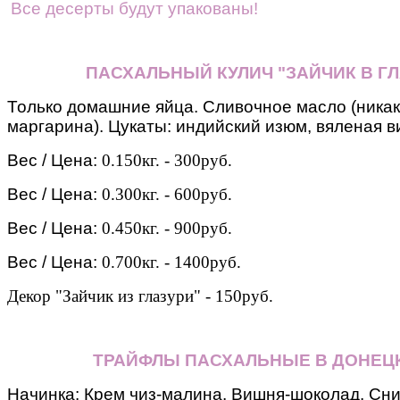
Все десерты будут упакованы!
ПАСХАЛЬНЫЙ КУЛИЧ "ЗАЙЧИК В ГЛ
Только домашние яйца. Сливочное масло (никак
маргарина). Цукаты: индийский изюм, вяленая ви
Вес / Цена:
0.150кг. - 300руб.
Вес / Цена:
0.300кг. - 600руб.
Вес / Цена:
0.450кг. - 900руб.
Вес / Цена:
0.700кг. - 1400руб.
Декор "Зайчик из глазури" - 150руб.
ТРАЙФЛЫ ПАСХАЛЬНЫЕ В ДОНЕЦ
Начинка: Крем чиз-малина. Вишня-шоколад. Сн