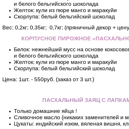
и белого бельгийского шоколада
Желток: кули из пюре манго и маракуйи
Скорлупа: белый бельгийский шоколад
Вес:
0,2кг; 0,35кг; 0,7кг; (пряничный декор + цен
КОРПУСНОЕ ПИРОЖНОЕ «ПАСХАЛЬН
Белок: нежнейший мусс на основе кокосовог
и белого бельгийского шоколада
Желток: кули из пюре манго и маракуйи
Скорлупа: белый бельгийский шоколад
Цена: 1шт. - 550руб. (заказ от 3 шт.)
ПАСХАЛЬНЫЙ ЗАЯЦ С ЛАПКА
Только домашние яйца !
Сливочное масло (никаких заменителей и м
Цукаты: индийский изюм, вяленая вишня, кл