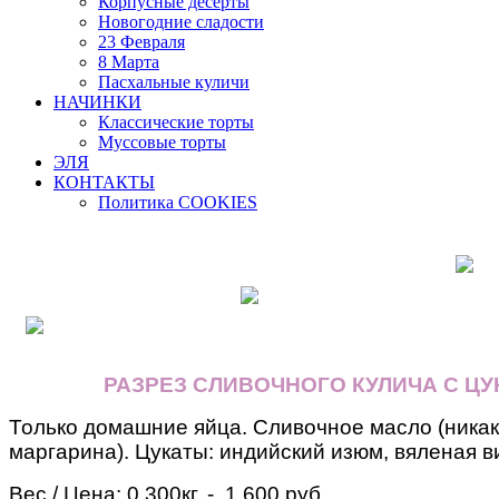
Корпусные десерты
Новогодние сладости
23 Февраля
8 Марта
Пасхальные куличи
НАЧИНКИ
Классические торты
Муссовые торты
ЭЛЯ
КОНТАКТЫ
Политика COOKIES
РАЗРЕЗ СЛИВОЧНОГО КУЛИЧА С Ц
Только домашние яйца. Сливочное масло (никак
маргарина). Цукаты: индийский изюм, вяленая в
Вес / Цена:
0.300кг. - 1 600 руб.