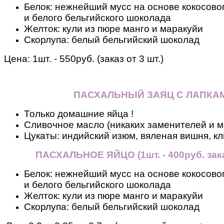
Белок: нежнейший мусс на основе кокосовог
и белого бельгийского шоколада
Желток: кули из пюре манго и маракуйи
Скорлупа: белый бельгийский шоколад
Цена: 1шт. - 550руб. (заказ от 3 шт.)
ПАСХАЛЬНЫЙ ЗАЯЦ С ЛАПКА
Только домашние яйца !
Сливочное масло (никаких заменителей и м
Цукаты: индийский изюм, вяленая вишня, кл
ПАСХАЛЬНОЕ ЯЙЦО
(
1шт. - 400руб. зак
Белок: нежнейший мусс на основе кокосовог
и белого бельгийского шоколада
Желток: кули из пюре манго и маракуйи
Скорлупа: белый бельгийский шоколад