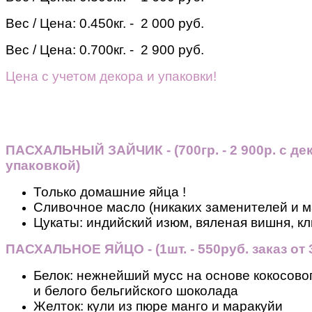
Вес / Цена:
0.450кг. - 2 000 руб.
Вес / Цена:
0.700кг. - 2 900 руб.
Цена с учетом декора и упаковки!
ПАСХАЛЬНЫЙ ЗАЙЧИК - (700гр. - 2 900р. с де
упаковкой)
Только домашние яйца !
Сливочное масло (никаких заменителей и м
Цукаты: индийский изюм, вяленая вишня, кл
ПАСХАЛЬНОЕ ЯЙЦО - (1шт. - 550руб. заказ от 3
Белок: нежнейший мусс на основе кокосовог
и белого бельгийского шоколада
Желток: кули из пюре манго и маракуйи