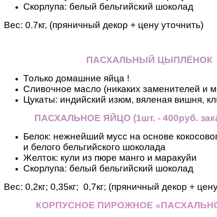
Скорлупа: белый бельгийский шоколад
Вес:
0.7кг, (пряничный декор + цену уточнить)
ПАСХАЛЬНЫЙ ЦЫПЛЁНОК
Только домашние яйца !
Сливочное масло (никаких заменителей и м
Цукаты: индийский изюм, вяленая вишня, кл
ПАСХАЛЬНОЕ ЯЙЦО
(
1шт. - 400руб. зак
Белок: нежнейший мусс на основе кокосовог
и белого бельгийского шоколада
Желток: кули из пюре манго и маракуйи
Скорлупа: белый бельгийский шоколад
Вес:
0,2кг; 0,35кг; 0,7кг; (пряничный декор + цен
КОРПУСНОЕ ПИРОЖНОЕ «ПАСХАЛЬН