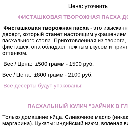
Цена: уточнить
ФИСТАШКОВАЯ ТВОРОЖНАЯ ПАСХА Д
Фисташковая творожная пасха
- это изыскан
десерт, который станет настоящим украшением
пасхального стола. Приготовленная из творога,
фисташек, она обладает нежным вкусом и прия
оттенком.
Вес / Цена: ±500 грамм - 1500 руб.
Вес / Цена: ±800 грамм - 2100 руб.
Все десерты будут упакованы!
ПАСХАЛЬНЫЙ КУЛИЧ "ЗАЙЧИК В ГЛ
Только домашние яйца. Сливочное масло (никак
маргарина). Цукаты: индийский изюм, вяленая ви