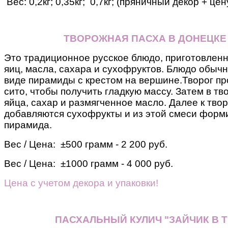
Вес: 0,2кг; 0,35кг; 0,7кг; (пряничный декор + це
ТВОРОЖНАЯ ПАСХА В ДОНЕЦКЕ
Это традиционное русское блюдо, приготовленн
яиц, масла, сахара и сухофруктов. Блюдо обыч
виде пирамиды с крестом на вершине.
Творог пр
сито, чтобы получить гладкую массу. Затем в т
яйца, сахар и размягченное масло.
Далее к тво
добавляются сухофрукты и из этой смеси форм
пирамида.
Вес / Цена: ±500 грамм - 2 200 руб.
Вес / Цена: ±1000 грамм - 4 000 руб.
Цена с учетом декора и упаковки!
ПАСХАЛЬНЫЙ КУЛИЧ "ЗАЙЧИК В Т