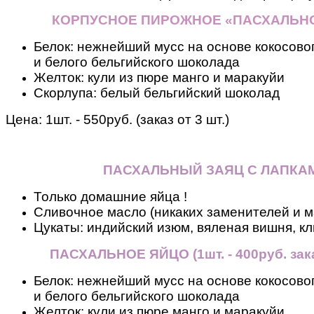
КОРПУСНОЕ ПИРОЖНОЕ «ПАСХАЛЬН
Белок: нежнейший мусс на основе кокосовог
и белого бельгийского шоколада
Желток: кули из пюре манго и маракуйи
Скорлупа: белый бельгийский шоколад
Цена: 1шт. - 550руб. (заказ от 3 шт.)
ПАСХАЛЬНЫЙ ЗАЯЦ С ЛАПКА
Только домашние яйца !
Сливочное масло (никаких заменителей и м
Цукаты: индийский изюм, вяленая вишня, кл
ПАСХАЛЬНОЕ ЯЙЦО
(
1шт. - 400руб. зак
Белок: нежнейший мусс на основе кокосовог
и белого бельгийского шоколада
Желток: кули из пюре манго и маракуйи