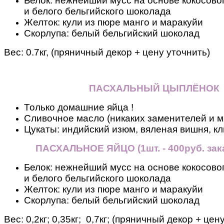
Белок: нежнейший мусс на основе кокосовог
и белого бельгийского шоколада
Желток: кули из пюре манго и маракуйи
Скорлупа: белый бельгийский шоколад
Вес:
0.7кг, (пряничный декор + цену уточнить)
ПАСХАЛЬНЫЙ ЦЫПЛЁНОК
Только домашние яйца !
Сливочное масло (никаких заменителей и м
Цукаты: индийский изюм, вяленая вишня, кл
ПАСХАЛЬНОЕ ЯЙЦО
(
1шт. - 400руб. зак
Белок: нежнейший мусс на основе кокосовог
и белого бельгийского шоколада
Желток: кули из пюре манго и маракуйи
Скорлупа: белый бельгийский шоколад
Вес:
0,2кг; 0,35кг; 0,7кг; (пряничный декор + цен