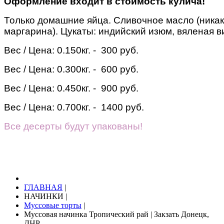
Оформление входит в стоимость кулича!
Только домашние яйца. Сливочное масло (никак
маргарина). Цукаты: индийский изюм, вяленая в
Вес / Цена:
0.150кг. - 300 руб.
Вес / Цена:
0.300кг. - 600 руб.
Вес / Цена:
0.450кг. - 900 руб.
Вес / Цена:
0.700кг. - 1400 руб.
Все десерты будут упакованы!
ГЛАВНАЯ
|
НАЧИНКИ
|
Муссовые торты
|
Муссовая начинка Тропический рай | Закзать Донецк,
ДНР