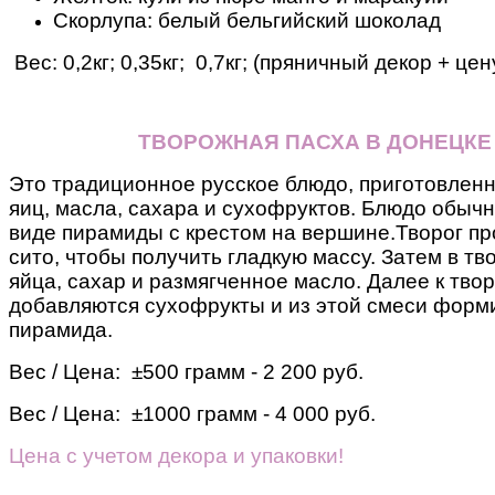
Скорлупа: белый бельгийский шоколад
Вес: 0,2кг; 0,35кг; 0,7кг; (пряничный декор + це
ТВОРОЖНАЯ ПАСХА В ДОНЕЦКЕ
Это традиционное русское блюдо, приготовленн
яиц, масла, сахара и сухофруктов. Блюдо обыч
виде пирамиды с крестом на вершине.
Творог пр
сито, чтобы получить гладкую массу. Затем в т
яйца, сахар и размягченное масло.
Далее к тво
добавляются сухофрукты и из этой смеси форм
пирамида.
Вес / Цена: ±500 грамм - 2 200 руб.
Вес / Цена: ±1000 грамм - 4 000 руб.
Цена с учетом декора и упаковки!