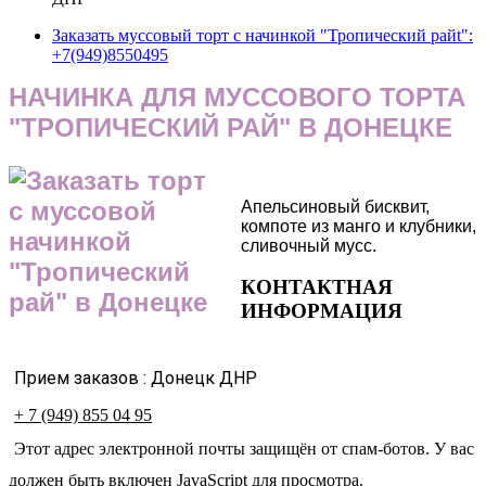
Заказать муссовый торт с начинкой "Тропический райt":
+7(949)8550495
НАЧИНКА ДЛЯ МУССОВОГО ТОРТА
"ТРОПИЧЕСКИЙ РАЙ" В ДОНЕЦКЕ
Апельсиновый бисквит,
компоте из манго и клубники,
сливочный мусс.
КОНТАКТНАЯ
ИНФОРМАЦИЯ
Прием заказов : Донецк ДНР
+ 7 (949) 855 04 95
Этот адрес электронной почты защищён от спам-ботов. У вас
должен быть включен JavaScript для просмотра.